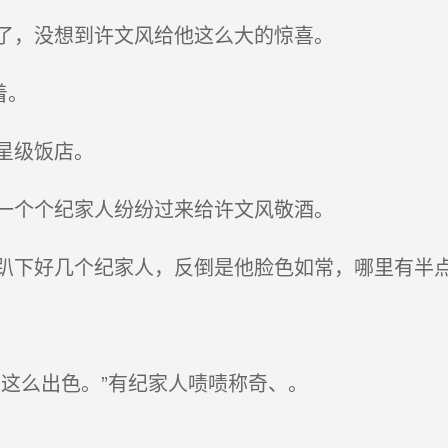
了，没想到许文风给他这么大的惊喜。
着。
星级饭店。
一个个纪家人纷纷过来给许文风敬酒。
下好几个纪家人，反倒是他脸色如常，哪里有半
这么出色。”有纪家人啧啧称奇、。