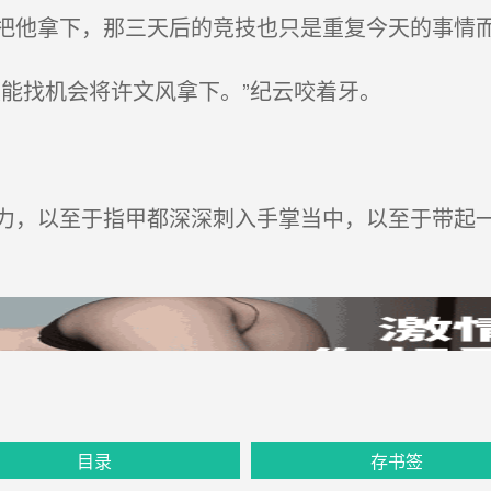
他拿下，那三天后的竞技也只是重复今天的事情
能找机会将许文风拿下。”纪云咬着牙。
，以至于指甲都深深刺入手掌当中，以至于带起
目录
存书签