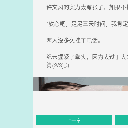
许文风的实力太夸张了，如果不把
“放心吧，足足三天时间，我肯定
两人没多久挂了电话。
纪云握紧了拳头，因为太过于大力
第(2/3)页
上一章