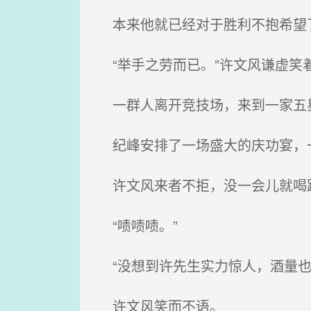
本来他就已经对于胜利不抱希望
“举手之劳而已。”许文风谦虚笑
一群人离开竞技场，来到一家五
纪峰安排了一场盛大的庆功宴，
许文风来者不拒，没一会儿就喝趴
“啧啧啧。”
“没想到许先生实力惊人，酒量也
许文风笑而不语。