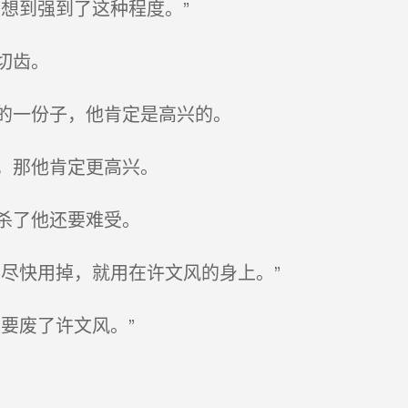
想到强到了这种程度。”
切齿。
的一份子，他肯定是高兴的。
，那他肯定更高兴。
杀了他还要难受。
尽快用掉，就用在许文风的身上。”
要废了许文风。”