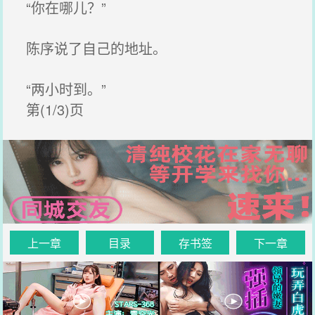
“你在哪儿？”
陈序说了自己的地址。
“两小时到。”
第(1/3)页
上一章
目录
存书签
下一章