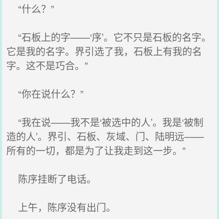
“什么？”
“石板上的字——‘序’。它不只是石板的名字。
它是我的名字。界引选了我，石板上有我的名
字。这不是巧合。”
“你在说什么？”
“我在说——我不是‘被选中的人’。我是‘被制
造的人’。界引、石板、灰域、门、陆明远——
所有的一切，都是为了让我走到这一步。”
陈序挂断了电话。
上午，陈序没有出门。