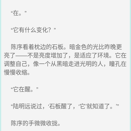
“在。”
“它有什么变化？”
陈序看着枕边的石板。暗金色的光比昨晚更
亮了——不是亮度增加了，是适应了环境。它在
调整自己，像一个从黑暗走进光明的人，瞳孔在
慢慢收缩。
“它在醒。”
“陆明远说过，‘石板醒了，‘它’就知道了。’”
陈序的手微微收拢。