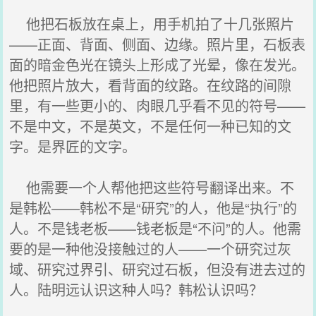
他把石板放在桌上，用手机拍了十几张照片
——正面、背面、侧面、边缘。照片里，石板表
面的暗金色光在镜头上形成了光晕，像在发光。
他把照片放大，看背面的纹路。在纹路的间隙
里，有一些更小的、肉眼几乎看不见的符号——
不是中文，不是英文，不是任何一种已知的文
字。是界匠的文字。
他需要一个人帮他把这些符号翻译出来。不
是韩松——韩松不是“研究”的人，他是“执行”的
人。不是钱老板——钱老板是“不问”的人。他需
要的是一种他没接触过的人——一个研究过灰
域、研究过界引、研究过石板，但没有进去过的
人。陆明远认识这种人吗？韩松认识吗？