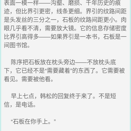
表面一模一样——沟壑、磨损、千年历史的痕
迹，但比界引更密，线条更细。界引的纹路间距
是头发丝的三分之一，石板的纹路间距更小。肉
眼几乎看不清，需要放大镜。它的信息存储密度
比界引高得多——如果界引是一本书，石板是一
间图书馆。
陈序把石板放在枕头旁边——不放枕头底
下，它已经不是“需要藏着”的东西了。它需要被
看见。需要被他看。
早上七点，韩松的回复终于来了。不是短
信，是电话。
“石板在你手上。”