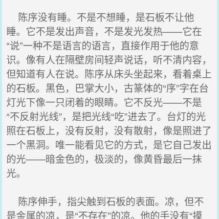
陈序没有睡。不是不想睡，是石板不让他
睡。它不是发出声音，不是发光发热——它在
“说”一种不是语言的语言，直接作用于他的意
识。像有人在隔壁房间轻声说话，听不清内容，
但知道有人在说。陈序从床头坐起来，看着桌上
的石板。黑色，巴掌大小，古篆体的“序”字在台
灯光下像一只闭着的眼睛。它不反光——不是
“不反射光线”，是把光线“吃”进去了。台灯的光
照在石板上，没有反射，没有散射，像是照进了
一个黑洞。唯一能看见它的方式，是它自己发出
的光——暗金色的，极淡的，像黄昏最后一抹
光。
陈序伸手，指尖触到石板的表面。凉，但不
是金属的凉，是“不存在”的凉。他的手没有“摸