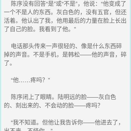
陈序没有回答“是”或“不是”，他说：“他变成了
一个不是人的东西。灰白色的，没有五官，但还
活着。他认出了我，他用最后的力量在脸上长出
了自己的脸。我看到了他。”
电话那头传来一声很轻的、像是什么东西碎
掉的声音。不是手机，是韩松——他的声音，碎
了。
“他……疼吗？”
陈序闭上了眼睛。陆明远的脸——灰白色
的、刻出来的、不会动的脸——疼吗？
“我不知道。但他让我告诉你——他进去了，
出不来，不怪你。”