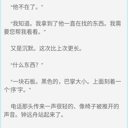
“他不在了。”
“我知道。我拿到了他一直在找的东西。我需
要您帮我看看。”
又是沉默。这次比上次更长。
“什么东西？”
“一块石板。黑色的，巴掌大小。上面刻着一
个‘序’字。”
电话那头传来一声很轻的、像椅子被推开的
声音。钟远舟站起来了。