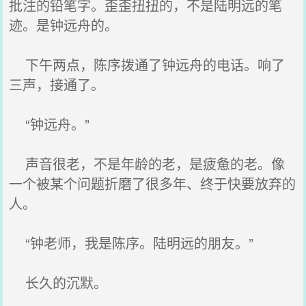
批注的铅笔字。歪歪扭扭的，不是陆明远的笔
迹。是钟远舟的。
下午两点，陈序拨通了钟远舟的电话。响了
三声，接通了。
“钟远舟。”
声音很老，不是年龄的老，是疲惫的老。像
一个被某个问题折磨了很多年、终于快要放弃的
人。
“钟老师，我是陈序。陆明远的朋友。”
长久的沉默。