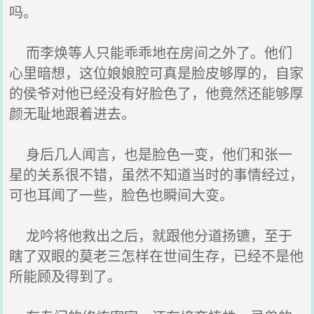
吗。
而李焕等人只能乖乖地在房间之外了。他们
心里暗想，这位娘娘腔可真是脸皮够厚的，自家
的侯爷对他已经没有好脸色了，他竟然还能够厚
颜无耻地跟着进去。
身后几人闻言，也是脸色一变，他们和张一
星的关系很不错，虽然不知道当时的事情经过，
可也耳闻了一些，脸色也瞬间大变。
龙吟将他救出之后，就跟他分道扬镳，至于
瞎了双眼的莫老三怎样在世间生存，已经不是他
所能顾及得到了。