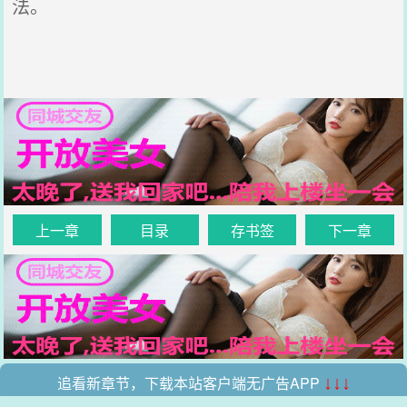
法。
上一章
目录
存书签
下一章
追看新章节，下载本站客户端无广告APP
↓↓↓
.
.