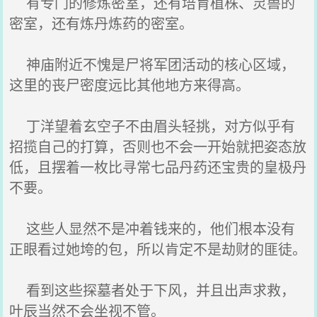
有专门的修炼密室，还有培育植株、灵兽的
密室，还有炼丹炼药的密室。
神庙附近不愧是尸将军团活动的核心区域，
这里的丧尸密度远比其他地方来得高。
丁洋望着玄空子不由眉头轻挑，对方似乎有
招揽自己的打算，否则也不会一开始就把姿态放
低，且摆着一枚比寻常七品丹药还宝贵的皇极丹
不要。
这些人显然不是冲着钱来的，他们根本没有
正眼看过她垮的包，所以肯定不是劫财的匪徒。
看到这些探墓者处于下风，并且出声求救，
叶辰当然不会坐视不管。