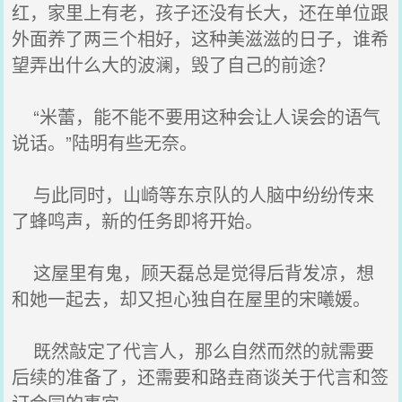
红，家里上有老，孩子还没有长大，还在单位跟
外面养了两三个相好，这种美滋滋的日子，谁希
望弄出什么大的波澜，毁了自己的前途？
“米蕾，能不能不要用这种会让人误会的语气
说话。”陆明有些无奈。
与此同时，山崎等东京队的人脑中纷纷传来
了蜂鸣声，新的任务即将开始。
这屋里有鬼，顾天磊总是觉得后背发凉，想
和她一起去，却又担心独自在屋里的宋曦媛。
既然敲定了代言人，那么自然而然的就需要
后续的准备了，还需要和路垚商谈关于代言和签