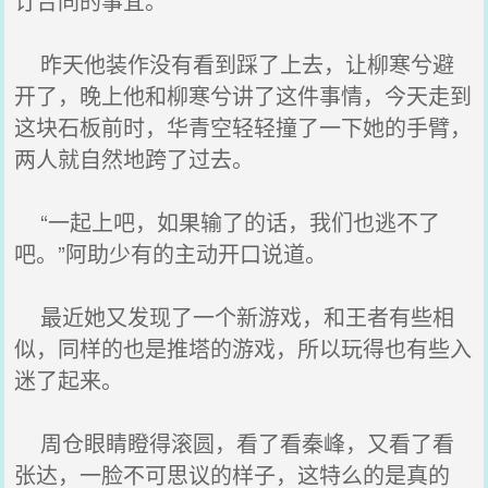
订合同的事宜。
昨天他装作没有看到踩了上去，让柳寒兮避
开了，晚上他和柳寒兮讲了这件事情，今天走到
这块石板前时，华青空轻轻撞了一下她的手臂，
两人就自然地跨了过去。
“一起上吧，如果输了的话，我们也逃不了
吧。”阿助少有的主动开口说道。
最近她又发现了一个新游戏，和王者有些相
似，同样的也是推塔的游戏，所以玩得也有些入
迷了起来。
周仓眼睛瞪得滚圆，看了看秦峰，又看了看
张达，一脸不可思议的样子，这特么的是真的