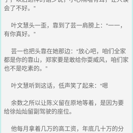
会了不好。”
叶文慧头一歪，靠到了芸一肩膀上：“一一，
有你真好。”
芸一也把头靠在她那边：“放心吧，咱们全家
都是你的靠山，郑家要是敢给你耍威风，咱们家
也不是吃素的。”
叶文慧听到这话，低声笑了起来：“嗯
余数之所以让陈义留在原地等着，是因为要
给徐灿灿留副驾驶的座位。
他每月拿着几万的高工资，年底几十万的分