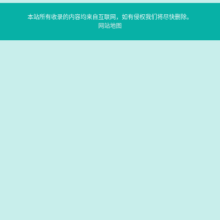
本站所有收录的内容均来自互联网，如有侵权我们将尽快删除。
网站地图