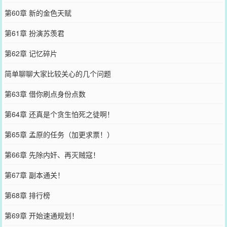
第60章 新的金色天赋
第61章 扮演苏羡君
第62章 记忆碎片
简单聊聊大家比较关心的几个问题
第63章 借你刷点身份点数
第64章 还真是个贪生怕死之徒啊！
第65章 孟原的任务（加更求票！）
第66章 先除内奸、再灭贼寇！
第67章 副本通关！
第68章 排行榜
第69章 开始速通规划！