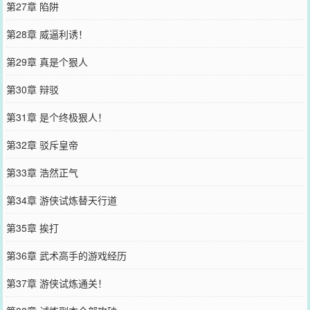
第27章 陷阱
第28章 威逼利诱！
第29章 真是个狠人
第30章 辩驳
第31章 是个终极狠人！
第32章 驳斥皇帝
第33章 浩然正气
第34章 游侠试炼替天行道
第35章 挨打
第36章 武术高手的游戏经历
第37章 游侠试炼通关！