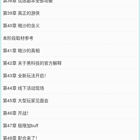
第38章 试炼副本全部攻破
第39章 真正的游侠
第40章 暗沙的含义
本阶段取材参考
第41章 暗沙的真相
第42章 关于黑科技的官方解释
第43章 全新玩法开启！
第44章 线下活动现场
第45章 大型玩家见面会
第46章 开战！
第47章 极限加buff
第48章 配合来了！