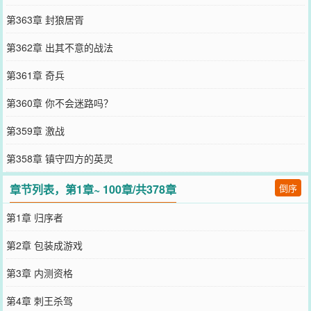
第363章 封狼居胥
第362章 出其不意的战法
第361章 奇兵
第360章 你不会迷路吗？
第359章 激战
第358章 镇守四方的英灵
章节列表，第1章~ 100章/共378章
倒序
第1章 归序者
第2章 包装成游戏
第3章 内测资格
第4章 刺王杀驾