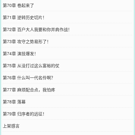
第70章 卷起来了
第71章 逆转历史切片！
第72章 百户大人我要和你并肩作战！
第73章 攻守之势易形了！
第74章 演技爆发！
第75章 从没打过这么富裕的仗
第76章 什么叫一代名伶啊？
第77章 麻烦配合点，我怕疼
第78章 落幕
第79章 归序者的远征！
上架感言