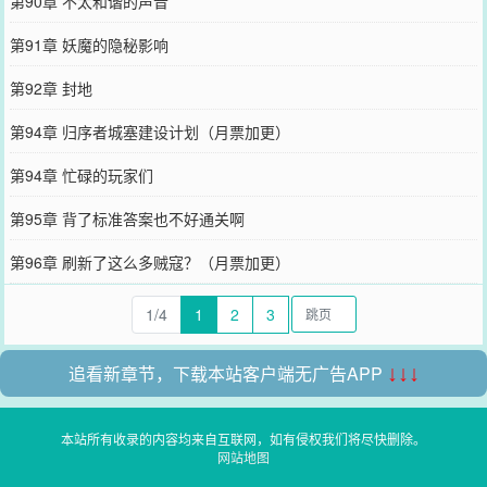
第90章 不太和谐的声音
第91章 妖魔的隐秘影响
第92章 封地
第94章 归序者城塞建设计划（月票加更）
第94章 忙碌的玩家们
第95章 背了标准答案也不好通关啊
第96章 刷新了这么多贼寇？（月票加更）
1/4
1
2
3
追看新章节，下载本站客户端无广告APP
↓↓↓
本站所有收录的内容均来自互联网，如有侵权我们将尽快删除。
网站地图