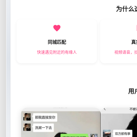
为什么
同城匹配
真
快速遇见附近的有缘人
视频语音，
用