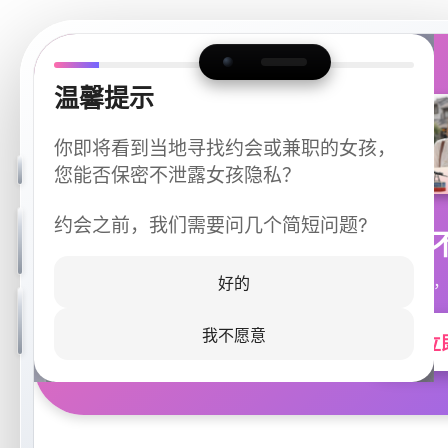
温馨提示
你即将看到当地寻找约会或兼职的女孩，
您能否保密不泄露女孩隐私？
约会之前，我们需要问几个简短问题?
今晚
同城快速匹配，
好的
我不愿意
立