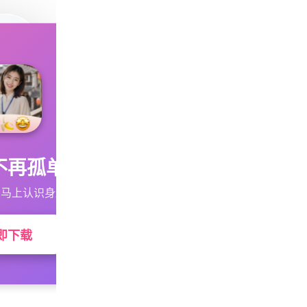
不再孤单
马上认识身边的TA
即下载