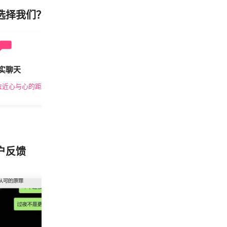
选择我们？
实聊天
安全私密
拉近心与心的距离
隐私保护，放心交友
户反馈