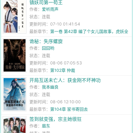
镇妖司第一苟王
作者：
爱听雨声
状态：连载
更新时间：07-10 01:41:54
最新章节：
第一卷 第42章 编了个女儿国故事，虎妖全
信了
诡秘：失序螺旋
作者：
囧囧哟
状态：连载
更新时间：08-06 07:05:53
最新章节：
第102章 仲裁
开局互送未亡人：获金刚不坏神功
作者：
我本幽良
状态：连载
更新时间：08-06 12:10:00
最新章节：
第104章 家书寄回去
签到就变强，宗主她很狂
作者：
眉东