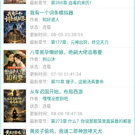
最新章节：
第266章 血毒的来历！
我有一个词条模拟器
作者：
知好道人
状态：连载
更新时间：08-05 23:39:55
最新章节：
第177章：元神出窍，终见天刀
八零易孕懒娇娘，绝嗣大佬追着要
作者：
别山沐
状态：连载
更新时间：07-10 01:41:34
最新章节：
第70章 嫂子，这碗汤真要命
从车迟国开始，布局西游
作者：
嘿嘿没想到吧
状态：连载
更新时间：08-06 19:47:36
最新章节：
第273章 什么？你说那鹅笼里面装着的都是
孩子？
黄皮子偷鸡，我请二郎神放哮天犬